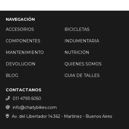
NAVEGACIÓN
ACCESORIOS
BICICLETAS
COMPONENTES
INDUMENTARIA
MANTENIMIENTO
NUTRICIÓN
DEVOLUCION
QUIENES SOMOS
BLOG
GUIA DE TALLES
CONTACTANOS
011 4793-5050
info@charlybikes.com
Av. del Libertador 14.362 - Martínez - Buenos Aires