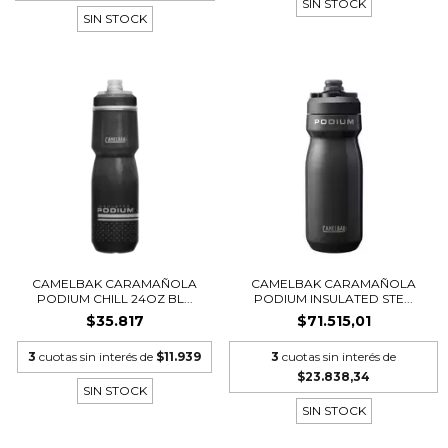
SIN STOCK
SIN STOCK
CAMELBAK CARAMAÑOLA
CAMELBAK CARAMAÑOLA
PODIUM CHILL 24OZ BL...
PODIUM INSULATED STE...
$35.817
$71.515,01
3
cuotas sin interés de
$11.939
3
cuotas sin interés de
$23.838,34
SIN STOCK
SIN STOCK