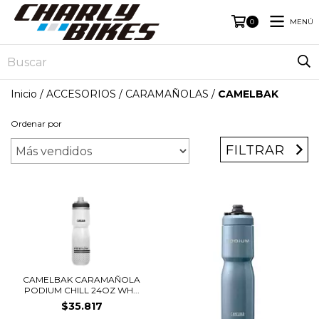
MENÚ
0
Inicio
/
ACCESORIOS
/
CARAMAÑOLAS
/
CAMELBAK
Ordenar por
FILTRAR
CAMELBAK CARAMAÑOLA
PODIUM CHILL 24OZ WH...
$35.817