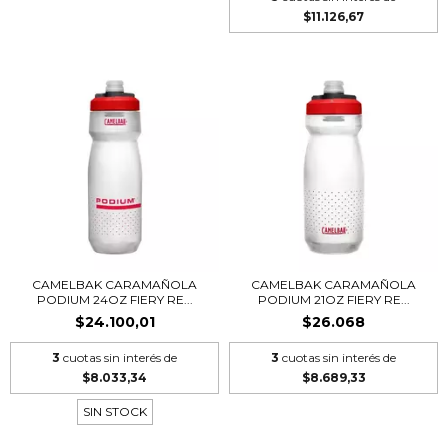
$11.126,67
CAMELBAK CARAMAÑOLA
CAMELBAK CARAMAÑOLA
PODIUM 24OZ FIERY RE...
PODIUM 21OZ FIERY RE...
$24.100,01
$26.068
3
cuotas sin interés de
3
cuotas sin interés de
$8.033,34
$8.689,33
SIN STOCK