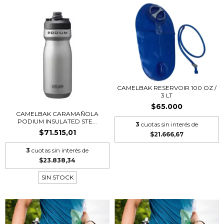
CAMELBAK RESERVOIR 100 OZ /
3 LT
$65.000
CAMELBAK CARAMAÑOLA
PODIUM INSULATED STE...
3
cuotas sin interés de
$71.515,01
$21.666,67
3
cuotas sin interés de
$23.838,34
SIN STOCK