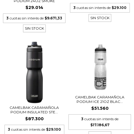
PODIUM 24OZ SMOKE
$29.014
3
cuotas sin interés de
$29.100
SIN STOCK
3
cuotas sin interés de
$9.671,33
SIN STOCK
CAMELBAK CARAMAÑOLA
PODIUM ICE 21OZ BLAC...
CAMELBAK CARAMAÑOLA
$51.560
PODIUM INSULATED STE...
$87.300
3
cuotas sin interés de
$17.186,67
3
cuotas sin interés de
$29.100