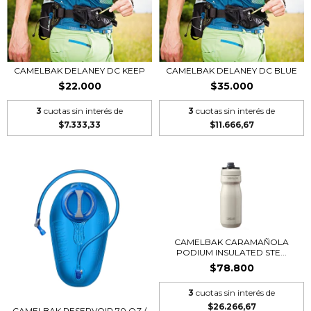
CAMELBAK DELANEY DC KEEP
CAMELBAK DELANEY DC BLUE
$22.000
$35.000
3
cuotas sin interés de
3
cuotas sin interés de
$7.333,33
$11.666,67
CAMELBAK CARAMAÑOLA
PODIUM INSULATED STE...
$78.800
3
cuotas sin interés de
$26.266,67
CAMELBAK RESERVOIR 70 OZ /