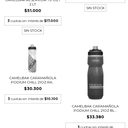
2 LT
SIN STOCK
$51.000
3
cuotas sin interés de
$17.000
SIN STOCK
CAMELBAK CARAMAÑOLA
PODIUM CHILL 21OZ RA...
$30.300
3
cuotas sin interés de
$10.100
CAMELBAK CARAMAÑOLA
PODIUM CHILL 21OZ BL...
$33.380
3
cuotas sin interés de