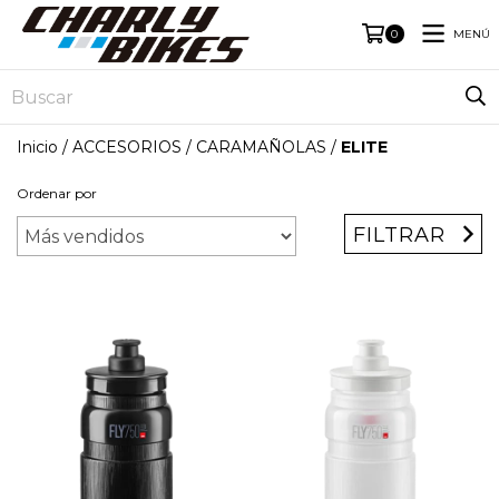
MENÚ
0
Inicio
/
ACCESORIOS
/
CARAMAÑOLAS
/
ELITE
Ordenar por
FILTRAR