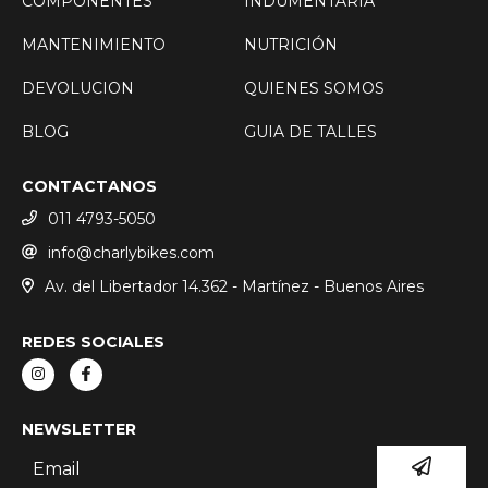
COMPONENTES
INDUMENTARIA
MANTENIMIENTO
NUTRICIÓN
DEVOLUCION
QUIENES SOMOS
BLOG
GUIA DE TALLES
CONTACTANOS
011 4793-5050
info@charlybikes.com
Av. del Libertador 14.362 - Martínez - Buenos Aires
REDES SOCIALES
NEWSLETTER