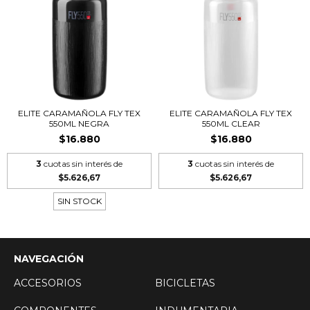
ELITE CARAMAÑOLA FLY TEX
ELITE CARAMAÑOLA FLY TEX
550ML NEGRA
550ML CLEAR
$16.880
$16.880
3
cuotas sin interés de
3
cuotas sin interés de
$5.626,67
$5.626,67
SIN STOCK
NAVEGACIÓN
ACCESORIOS
BICICLETAS