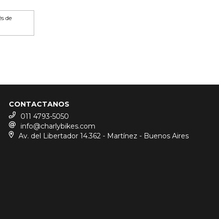
és de
CONTACTANOS
011 4793-5050
info@charlybikes.com
Av. del Libertador 14.362 - Martínez - Buenos Aires