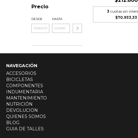
$212.800
Precio
3
cuotas sin inter
$70.933,33
DESDE
HASTA
NAVEGACIÓN
ACCESORIOS
BICICLETAS
COMPONENTES
INDUMENTARIA
MANTENIMIENTO
NUTRICIÓN
DEVOLUCION
QUIENES SOMOS
BLOG
GUIA DE TALLES