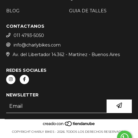
BLOG
GUIA DE TALLES
CONTACTANOS
011 4793-5050
info@charlybikes.com
Av. del Libertador 14.362 - Martínez - Buenos Aires
REDES SOCIALES
NEWSLETTER
COPYRIGHT CHARLY BIKES - 2026. TODOS LOS DERECHOS RESERVADOS.