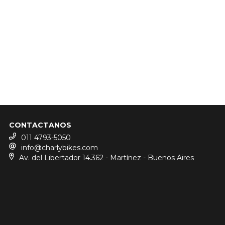
CONTACTANOS
011 4793-5050
info@charlybikes.com
Av. del Libertador 14.362 - Martínez - Buenos Aires