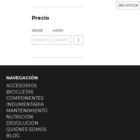
SIN STOCK
Precio
DESDE
HASTA
NAVEGACIÓN
ACCESORIOS
BICICLETAS
COMPONENTES
INDUMENTARIA
MANTENIMIENTO
NUTRICIÓN
DEVOLUCION
QUIENES SOMOS
BLOG