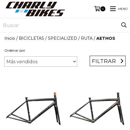
MENÚ
0
Inicio
/
BICICLETAS
/
SPECIALIZED
/
RUTA
/
AETHOS
Ordenar por
FILTRAR