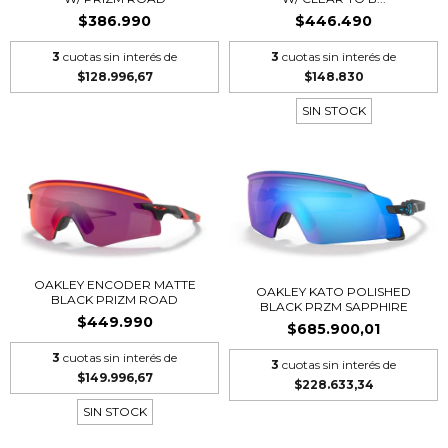
$386.990
$446.490
3
cuotas sin interés de
3
cuotas sin interés de
$128.996,67
$148.830
SIN STOCK
OAKLEY ENCODER MATTE
OAKLEY KATO POLISHED
BLACK PRIZM ROAD
BLACK PRZM SAPPHIRE
$449.990
$685.900,01
3
cuotas sin interés de
3
cuotas sin interés de
$149.996,67
$228.633,34
SIN STOCK