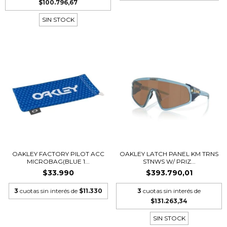
$100.796,67
SIN STOCK
OAKLEY FACTORY PILOT ACC
OAKLEY LATCH PANEL KM TRNS
MICROBAG(BLUE 1...
STNWS W/ PRIZ...
$33.990
$393.790,01
3
cuotas sin interés de
$11.330
3
cuotas sin interés de
$131.263,34
SIN STOCK