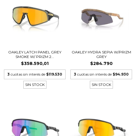
OAKLEY LATCH PANEL GREY
OAKLEY HYDRA SEPIA W/PRIZM
SMOKE W/ PRIZM 2...
GREY
$358.590,01
$284.790
3
cuotas sin interés de
$119.530
3
cuotas sin interés de
$94.930
SIN STOCK
SIN STOCK