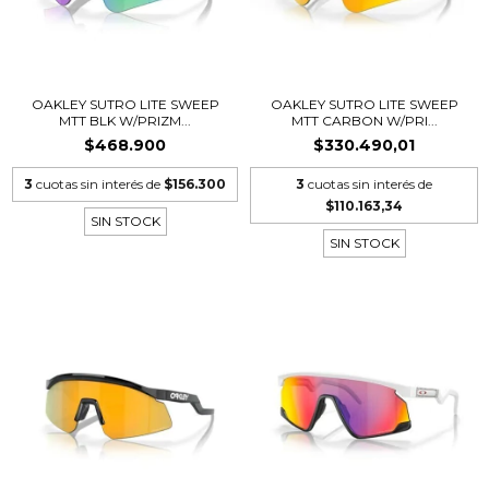
OAKLEY SUTRO LITE SWEEP
OAKLEY SUTRO LITE SWEEP
MTT BLK W/PRIZM...
MTT CARBON W/PRI...
$468.900
$330.490,01
3
cuotas sin interés de
$156.300
3
cuotas sin interés de
$110.163,34
SIN STOCK
SIN STOCK