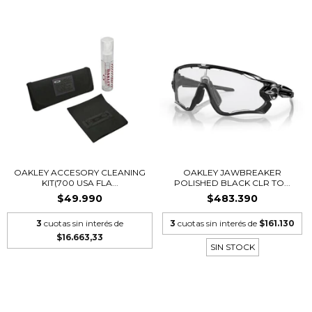
OAKLEY ACCESORY CLEANING
OAKLEY JAWBREAKER
KIT(700 USA FLA...
POLISHED BLACK CLR TO...
$49.990
$483.390
3
cuotas sin interés de
3
cuotas sin interés de
$161.130
$16.663,33
SIN STOCK