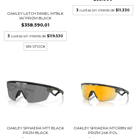
3
cuotas sin interés de
$11.330
OAKLEY LATCH PANEL MTBLK
W/ PRIZM BLACK
$358.590,01
3
cuotas sin interés de
$119.530
SIN STOCK
OAKLEY SPHAERA MTT BLACK
OAKLEY SPHAERA MTCRBN W/
PRZM BLACK
PRIZM 24K POL