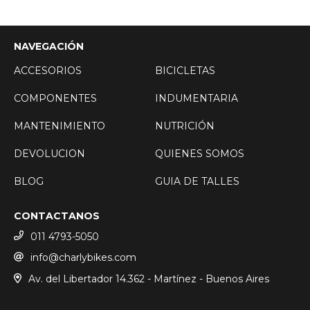
NAVEGACIÓN
ACCESORIOS
BICICLETAS
COMPONENTES
INDUMENTARIA
MANTENIMIENTO
NUTRICIÓN
DEVOLUCION
QUIENES SOMOS
BLOG
GUIA DE TALLES
CONTACTANOS
011 4793-5050
info@charlybikes.com
Av. del Libertador 14.362 - Martínez - Buenos Aires