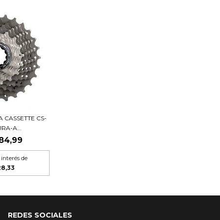
A CASSETTE CS-
RA-A...
84,99
 interés de
28,33
REDES SOCIALES