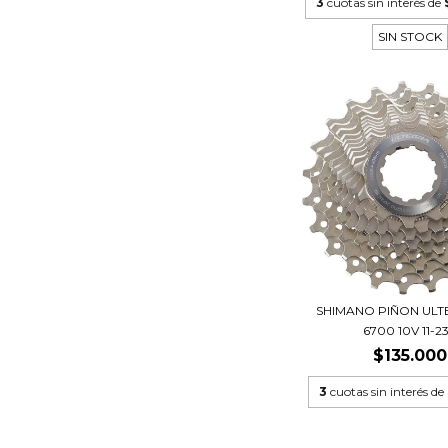
3
cuotas sin interés de
SIN STOCK
SHIMANO PIÑON ULT
6700 10V 11-2
$135.000
3
cuotas sin interés de