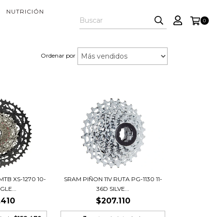
NUTRICIÓN
0
Ordenar por
MTB XS-1270 10-
SRAM PIÑON 11V RUTA PG-1130 11-
GLE...
36D SILVE...
.410
$207.110