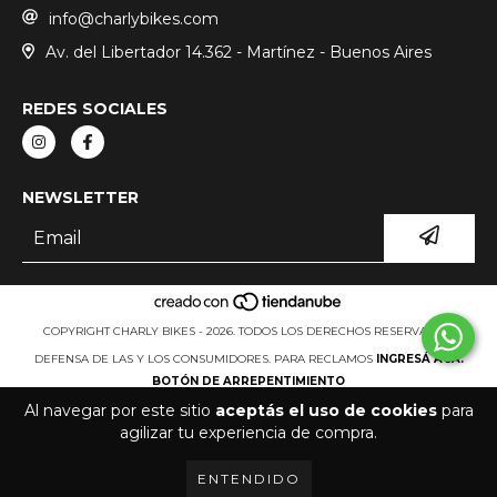
info@charlybikes.com
Av. del Libertador 14.362 - Martínez - Buenos Aires
REDES SOCIALES
NEWSLETTER
COPYRIGHT CHARLY BIKES - 2026. TODOS LOS DERECHOS RESERVADOS.
DEFENSA DE LAS Y LOS CONSUMIDORES. PARA RECLAMOS
INGRESÁ ACÁ.
BOTÓN DE ARREPENTIMIENTO
Al navegar por este sitio
aceptás el uso de cookies
para
agilizar tu experiencia de compra.
ENTENDIDO