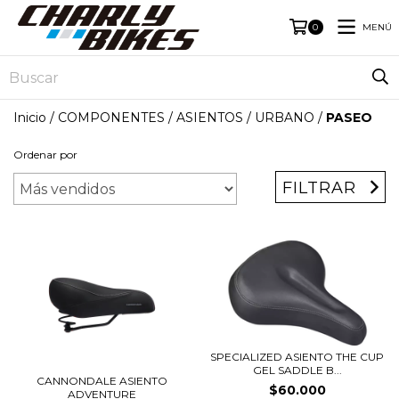
MENÚ
0
Inicio
/
COMPONENTES
/
ASIENTOS
/
URBANO
/
PASEO
Ordenar por
FILTRAR
SPECIALIZED ASIENTO THE CUP
GEL SADDLE B...
CANNONDALE ASIENTO
$60.000
ADVENTURE