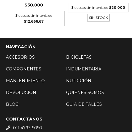
$38.000
3
cuotas sin interés de
$20.000
3
cuotas sin interés de
SIN STOCK
$12.666,67
NAVEGACIÓN
ACCESORIOS
BICICLETAS
COMPONENTES
INDUMENTARIA
MANTENIMIENTO
NUTRICIÓN
DEVOLUCION
QUIENES SOMOS
BLOG
GUIA DE TALLES
CONTACTANOS
011 4793-5050