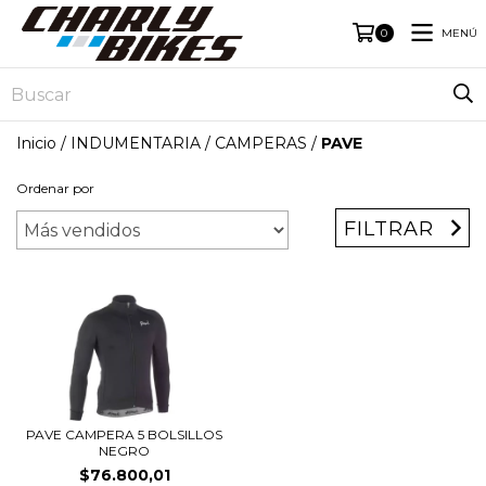
MENÚ
0
Inicio
/
INDUMENTARIA
/
CAMPERAS
/
PAVE
Ordenar por
FILTRAR
PAVE CAMPERA 5 BOLSILLOS
NEGRO
$76.800,01