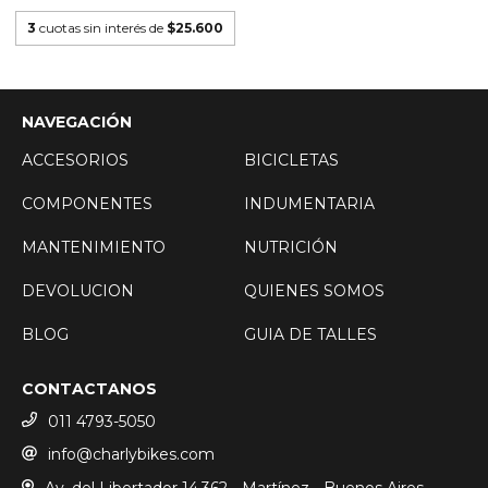
3
cuotas sin interés de
$25.600
NAVEGACIÓN
ACCESORIOS
BICICLETAS
COMPONENTES
INDUMENTARIA
MANTENIMIENTO
NUTRICIÓN
DEVOLUCION
QUIENES SOMOS
BLOG
GUIA DE TALLES
CONTACTANOS
011 4793-5050
info@charlybikes.com