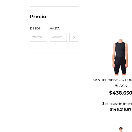
Precio
DESDE
HASTA
SANTINI BIBSHORT U
BLACK
$438.65
3
cuotas sin inter
$146.216,67