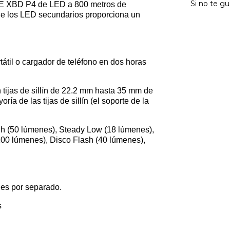
Si no te gu
EE XBD P4 de LED a 800 metros de
l de los LED secundarios proporciona un
átil o cargador de teléfono en dos horas
n tijas de sillín de 22.2 mm hasta 35 mm de
a de las tijas de sillín (el soporte de la
h (50 lúmenes), Steady Low (18 lúmenes),
00 lúmenes), Disco Flash (40 lúmenes),
les por separado.
s