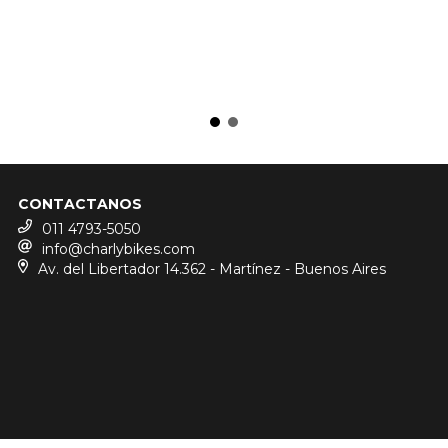
CONTACTANOS
011 4793-5050
info@charlybikes.com
Av. del Libertador 14.362 - Martínez - Buenos Aires