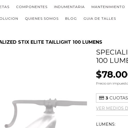
LETAS
COMPONENTES
INDUMENTARIA
MANTENIMIENTO
OLUCION
QUIENES SOMOS
BLOG
GUIA DE TALLES
ALIZED STIX ELITE TAILLIGHT 100 LUMENS
SPECIALI
100 LUM
$78.0
Precio sin impuest
3
CUOTAS
VER MEDIOS 
LUMENS: