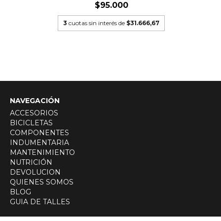
$95.000
7,33
3
cuotas sin interés de
$31.666,67
NAVEGACIÓN
ACCESORIOS
BICICLETAS
COMPONENTES
INDUMENTARIA
MANTENIMIENTO
NUTRICIÓN
DEVOLUCION
QUIENES SOMOS
BLOG
GUIA DE TALLES