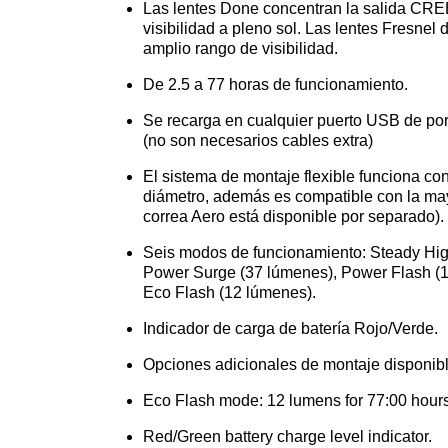
Las lentes Done concentran la salida CR
visibilidad a pleno sol. Las lentes Fresne
amplio rango de visibilidad.
De 2.5 a 77 horas de funcionamiento.
Se recarga en cualquier puerto USB de port
(no son necesarios cables extra)
El sistema de montaje flexible funciona co
diámetro, además es compatible con la mayorí
correa Aero está disponible por separado).
Seis modos de funcionamiento: Steady Hig
Power Surge (37 lúmenes), Power Flash (1
Eco Flash (12 lúmenes).
Indicador de carga de batería Rojo/Verde.
Opciones adicionales de montaje disponib
Eco Flash mode: 12 lumens for 77:00 hour
Red/Green battery charge level indicator.