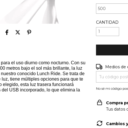
CANTIDAD
to para el uso diurno como nocturno. Con su
Entregas para e
Medios de 
0 metros bajo el sol más brillante, la luz
n nuestro conocido Lunch Ride. Se trata de
e luz, tiene múltiples opciones para que te
elegido, esta luz trasera funcionará
No sé mi código pos
s del USB incorporado, lo que elimina la
Compra p
Tus datos 
Cambios y