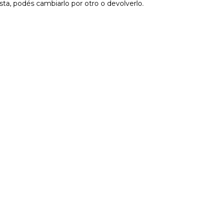
sta, podés cambiarlo por otro o devolverlo.