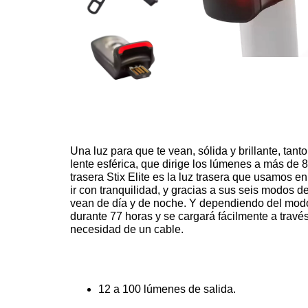
Una luz para que te vean, sólida y brillante, tan
lente esférica, que dirige los lúmenes a más de 80
trasera Stix Elite es la luz trasera que usamos e
ir con tranquilidad, y gracias a sus seis modos d
vean de día y de noche. Y dependiendo del modo 
durante 77 horas y se cargará fácilmente a travé
necesidad de un cable.
12 a 100 lúmenes de salida.