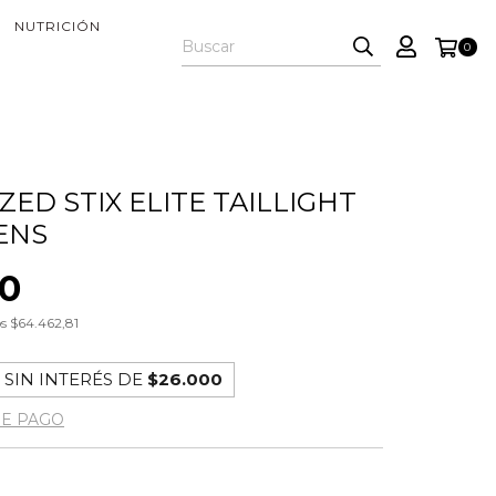
NUTRICIÓN
0
ZED STIX ELITE TAILLIGHT
ENS
00
os
$64.462,81
 SIN INTERÉS DE
$26.000
DE PAGO